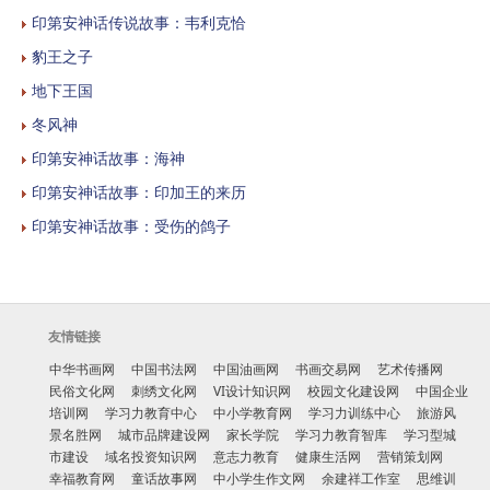
印第安神话传说故事：韦利克恰
豹王之子
地下王国
冬风神
印第安神话故事：海神
印第安神话故事：印加王的来历
印第安神话故事：受伤的鸽子
友情链接
中华书画网
中国书法网
中国油画网
书画交易网
艺术传播网
民俗文化网
刺绣文化网
VI设计知识网
校园文化建设网
中国企业
培训网
学习力教育中心
中小学教育网
学习力训练中心
旅游风
景名胜网
城市品牌建设网
家长学院
学习力教育智库
学习型城
市建设
域名投资知识网
意志力教育
健康生活网
营销策划网
幸福教育网
童话故事网
中小学生作文网
余建祥工作室
思维训