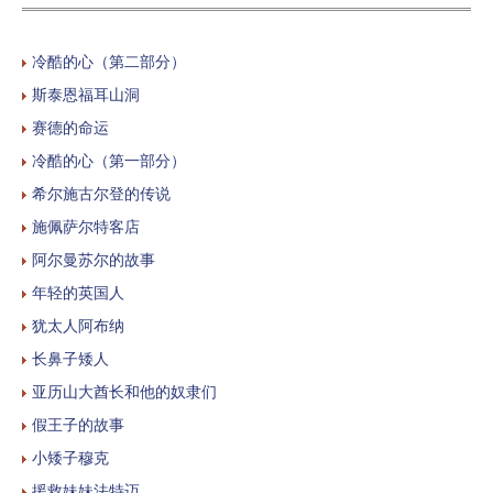
冷酷的心（第二部分）
斯泰恩福耳山洞
赛德的命运
冷酷的心（第一部分）
希尔施古尔登的传说
施佩萨尔特客店
阿尔曼苏尔的故事
年轻的英国人
犹太人阿布纳
长鼻子矮人
亚历山大酋长和他的奴隶们
假王子的故事
小矮子穆克
援救妹妹法特迈