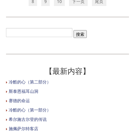
8
9
10
下一页
尾页
【最新内容】
冷酷的心（第二部分）
斯泰恩福耳山洞
赛德的命运
冷酷的心（第一部分）
希尔施古尔登的传说
施佩萨尔特客店