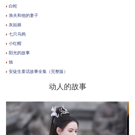
白蛇
渔夫和他的妻子
灰姑娘
七只乌鸦
小红帽
阳光的故事
烛
安徒生童话故事全集（完整版）
动人的故事