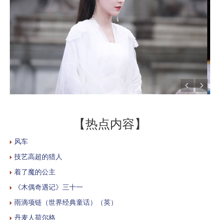
【热点内容】
风车
技艺高超的猎人
着了魔的公主
《木偶奇遇记》三十一
雨滴项链（世界经典童话）（英）
丹麦人荷尔格