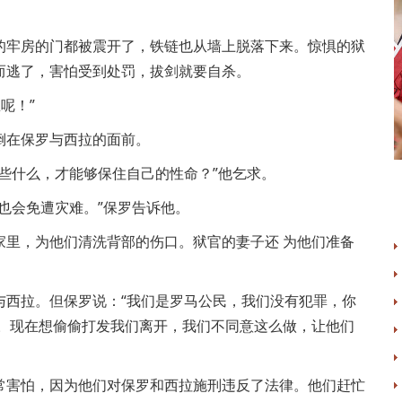
的牢房的门都被震开了，铁链也从墙上脱落下来。惊惧的狱
而逃了，害怕受到处罚，拔剑就要自杀。
呢！”
倒在保罗与西拉的面前。
些什么，才能够保住自己的性命？”他乞求。
也会免遭灾难。”保罗告诉他。
家里，为他们清洗背部的伤口。狱官的妻子还 为他们准备
与西拉。但保罗说：“我们是罗马公民，我们没有犯罪，你
来。现在想偷偷打发我们离开，我们不同意这么做，让他们
常害怕，因为他们对保罗和西拉施刑违反了法律。他们赶忙