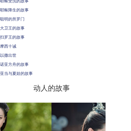
耶稣受洗的故事
耶稣降生的故事
聪明的所罗门
大卫王的故事
扫罗王的故事
摩西十诫
以撒出世
诺亚方舟的故事
亚当与夏娃的故事
动人的故事