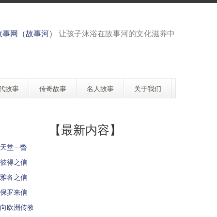
故事网（故事河）
让孩子沐浴在故事河的文化滋养中
代故事
传奇故事
名人故事
关于我们
【最新内容】
天堂一瞥
彼得之信
雅各之信
保罗来信
向欧洲传教