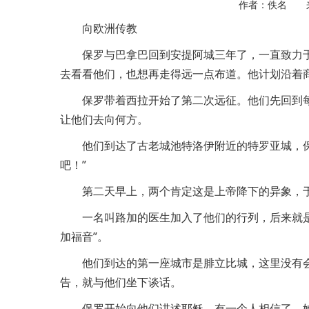
作者：佚名 
向欧洲传教
保罗与巴拿巴回到安提阿城三年了，一直致力
去看看他们，也想再走得远一点布道。他计划沿着
保罗带着西拉开始了第二次远征。他们先回到
让他们去向何方。
他们到达了古老城池特洛伊附近的特罗亚城，
吧！”
第二天早上，两个肯定这是上帝降下的异象，
一名叫路加的医生加入了他们的行列，后来就是
加福音”。
他们到达的第一座城市是腓立比城，这里没有
告，就与他们坐下谈话。
保罗开始向他们讲述耶稣，有一个人相信了。