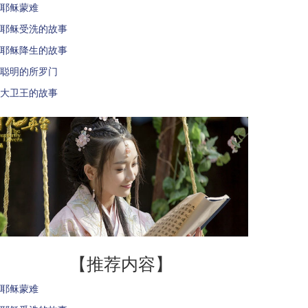
耶稣蒙难
耶稣受洗的故事
耶稣降生的故事
聪明的所罗门
大卫王的故事
【推荐内容】
耶稣蒙难