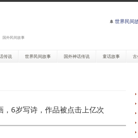
世界民间
 国外民间故事
话传说
世界民间故事
国外神话传说
童话故事
古
画，6岁写诗，作品被点击上亿次