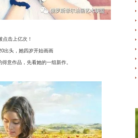
被点击上亿次！
20出头，她四岁开始画画
的得意作品，先看她的一组新作。