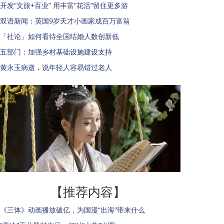
开发“文旅+百业” 用丰富“花活”留住更多游
双语新闻：英国9岁天才小画家成百万富翁
「社论」如何看待全国结婚人数创新低
五部门：加强乡村基础设施建设支持
黄永玉病逝，说年轻人容易错过老人
【推荐内容】
《三体》动画播放破亿，为国漫“出海”带来什么