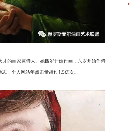
年天才的画家兼诗人。她四岁开始作画，六岁开始作诗
志，个人网站年点击量超过1.5亿次。